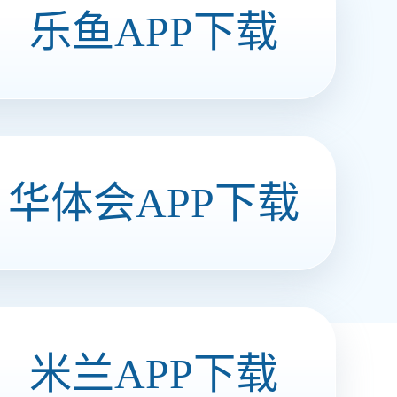
配日志溯源功能，协助事后安全验证与应急响应。
时分析处理，防止可疑操作对平台正常秩序造成干
验。