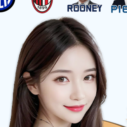
米兰官方网页版公司简介
场的综合体育赛事直播与数据服务平台，专注于为体育迷打
端同步
等核心功能，为用户提供一站式的米兰官方网页版服
构稳定高效，全面适配 APP、PC 和移动网页端。在东南
获得便捷、可靠的服务体验。
超
100 万+
注册用户，服务网络覆盖十余国家与地区，日均