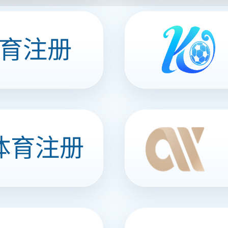
赛事个性推荐
用户数据反馈
安全流程层
访问身份控制
采用IP定位、设备识
防线。
通信加密协议
全站部署TLS协议，
保密性。