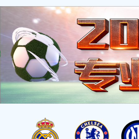
立即注册
米兰官方网页版
官网
数据平台
米兰官方网页版 OFFICIAL WEBSITE
自2022年创立以来，
米兰官方网页版
致力于为用
杯、LPL在内的热门赛事直播与数据服务，广受