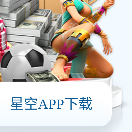
效率与数据稳定性。
风控识别成功率
99.2%