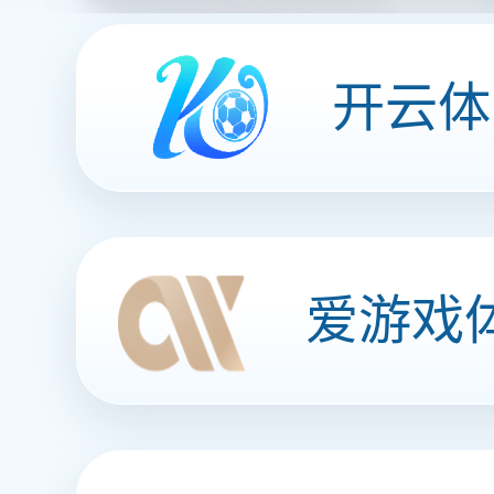
平均页面加载