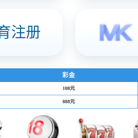
我们的品牌
作为综合性的米兰官方网页版
力求打造一个安全、稳定、可
在推动行业标准提升的同时，
用户需求为目标，逐步形成独